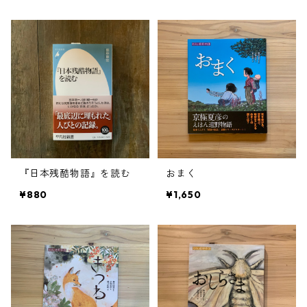
『日本残酷物語』を読む
おまく
¥880
¥1,650