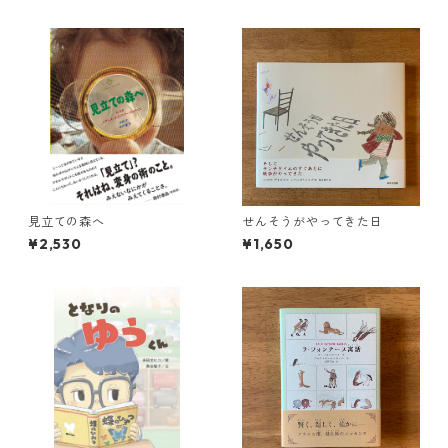
見立ての森へ
せんそうがやってきた日
¥2,530
¥1,650