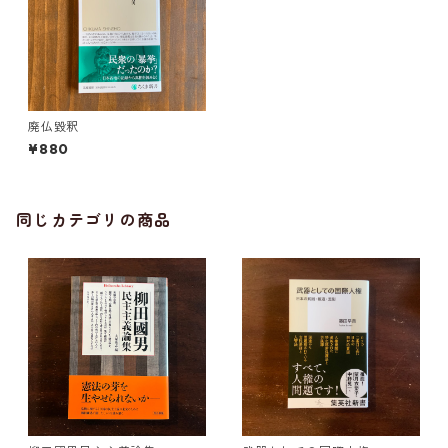
廃仏毀釈
¥880
同じカテゴリの商品