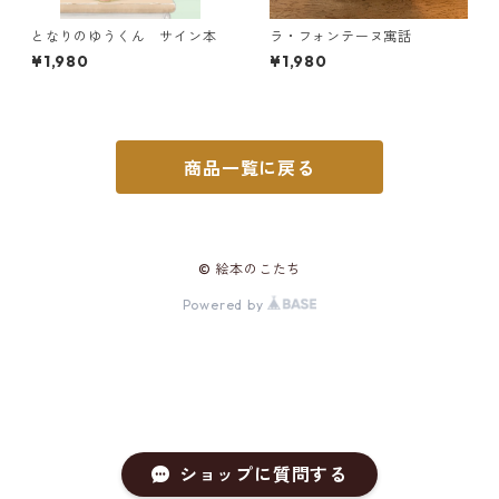
となりのゆうくん サイン本
ラ・フォンテーヌ寓話
¥1,980
¥1,980
商品一覧に戻る
© 絵本のこたち
Powered by
ショップに質問する