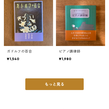
ガドルフの百合
ピアノ調律師
¥1,540
¥1,980
もっと見る