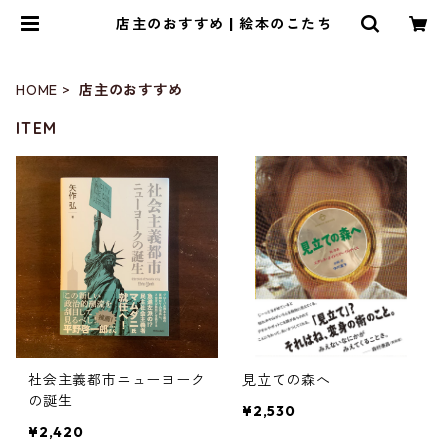
店主のおすすめ | 絵本のこたち
HOME
店主のおすすめ
ITEM
社会主義都市ニューヨーク
見立ての森へ
の誕生
¥2,530
¥2,420