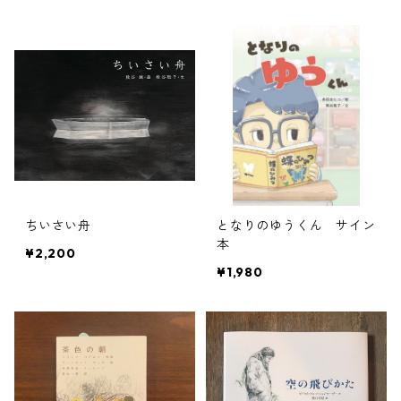
ちいさい舟
となりのゆうくん サイン
本
¥2,200
¥1,980