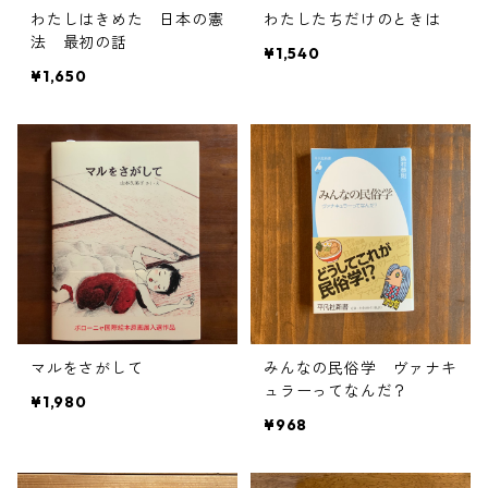
わたしはきめた 日本の憲
わたしたちだけのときは
法 最初の話
¥1,540
¥1,650
マルをさがして
みんなの民俗学 ヴァナキ
ュラーってなんだ？
¥1,980
¥968