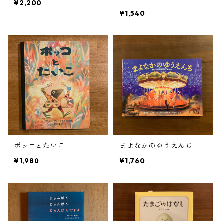
¥2,200
¥1,540
ポッコとたいこ
まよなかのゆうえんち
¥1,980
¥1,760