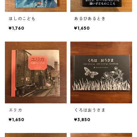
ほしのこども
あるひあるとき
¥1,760
¥1,650
エリカ
くろはおうさま
¥1,650
¥3,850