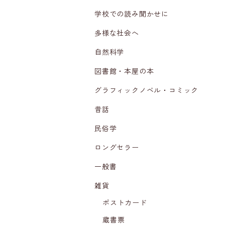
学校での読み聞かせに
多様な社会へ
自然科学
図書館・本屋の本
グラフィックノベル・コミック
昔話
民俗学
ロングセラー
一般書
雑貨
ポストカード
蔵書票