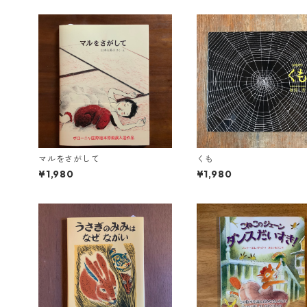
マルをさがして
くも
¥1,980
¥1,980