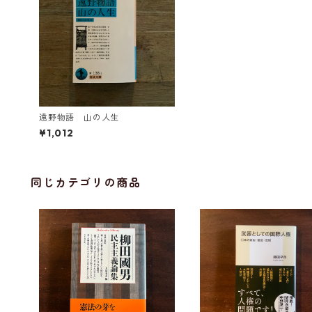
遠野物語 山の人生
¥1,012
同じカテゴリの商品