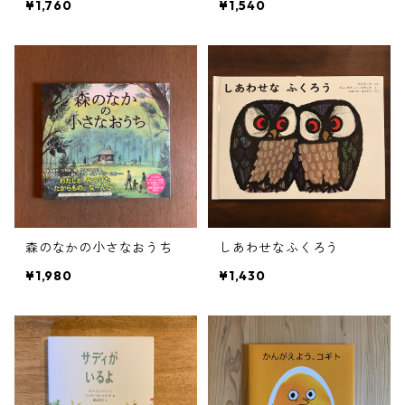
¥1,760
¥1,540
森のなかの小さなおうち
しあわせなふくろう
¥1,980
¥1,430