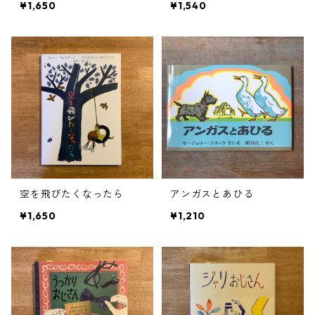
¥1,650
¥1,540
空を飛びたくなったら
アンガスとあひる
¥1,650
¥1,210