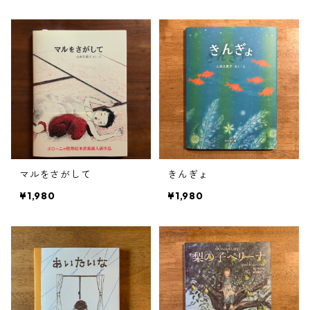
マルをさがして
きんぎょ
¥1,980
¥1,980