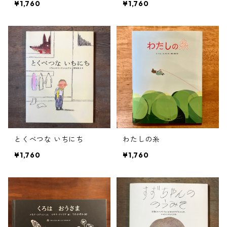
¥1,760
¥1,760
とくべつな いちにち
わたしの糸
¥1,760
¥1,760