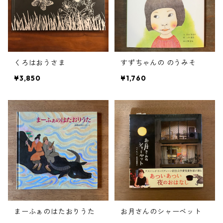
くろはおうさま
すずちゃんの のうみそ
¥3,850
¥1,760
まーふぁのはたおりうた
お月さんのシャーベット