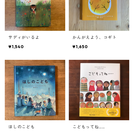
サディがいるよ
かんがえよう、コギト
¥1,540
¥1,650
ほしのこども
こどもってね……