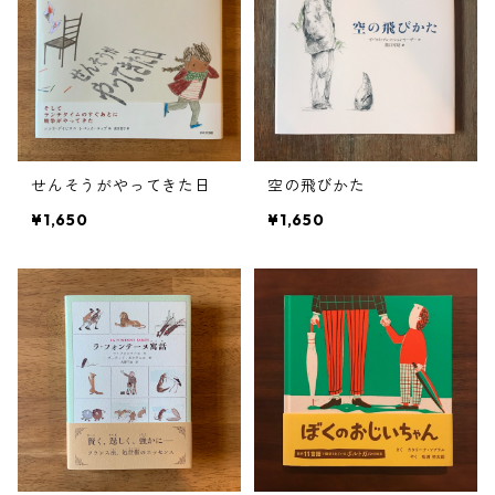
せんそうがやってきた日
空の飛びかた
¥1,650
¥1,650