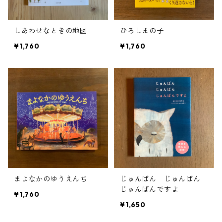
しあわせなときの地図
ひろしまの子
¥1,760
¥1,760
まよなかのゆうえんち
じゅんばん じゅんばん
じゅんばんですよ
¥1,760
¥1,650