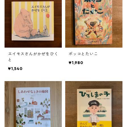
エイモスさんがかぜをひく
ポッコとたいこ
と
¥1,980
¥1,540