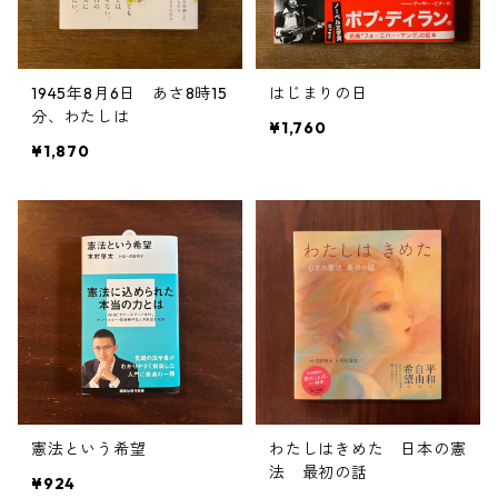
1945年8月6日 あさ8時15
はじまりの日
分、わたしは
¥1,760
¥1,870
憲法という希望
わたしはきめた 日本の憲
法 最初の話
¥924