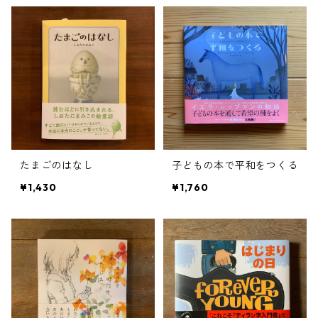
たまごのはなし
子どもの本で平和をつくる
¥1,430
¥1,760