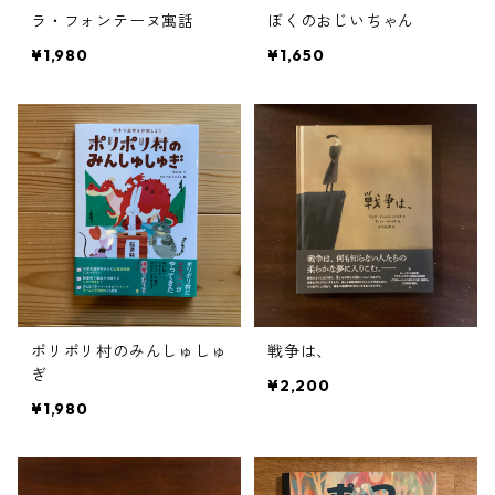
ラ・フォンテーヌ寓話
ぼくのおじいちゃん
¥1,980
¥1,650
ポリポリ村のみんしゅしゅ
戦争は、
ぎ
¥2,200
¥1,980