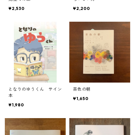
¥2,530
¥2,200
となりのゆうくん サイン
茶色の朝
本
¥1,650
¥1,980