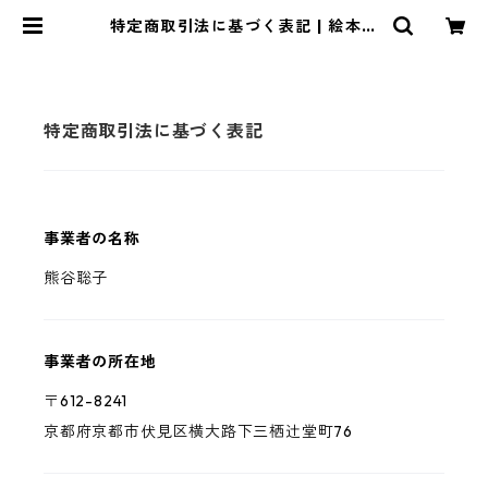
特定商取引法に基づく表記 | 絵本の
こたち
特定商取引法に基づく表記
事業者の名称
熊谷聡子
事業者の所在地
〒612-8241
京都府京都市伏見区横大路下三栖辻堂町76