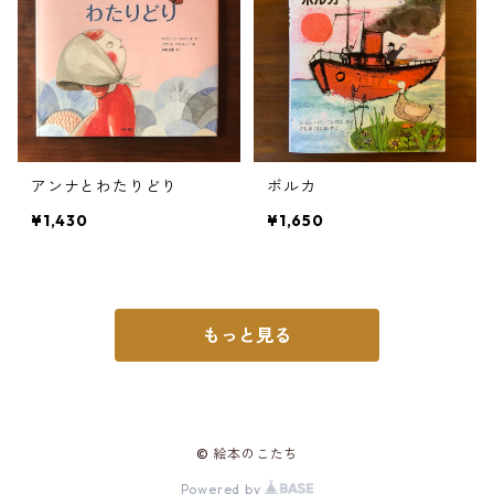
アンナとわたりどり
ボルカ
¥1,430
¥1,650
もっと見る
© 絵本のこたち
Powered by