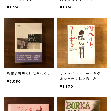
¥1,650
¥1,760
教育を家族だけに任せない
ザ・ヘイト・ユー・ギヴ
あなたがくれた憎しみ
¥3,080
¥1,870