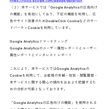
https://tools.google.com/dlpage/gaoptout
（３） 本サービスでは「Google Analyticsの広告向け
の機能」を有効にしており、下記の機能を利用し、広
告やサイト改善のためDoubleClick Cookieなどのサー
ドパーティCookieを利用しています。
Google Analyticsリマーケティング
Google Analyticsのユーザー属性レポートとユーザー
属性レポートとインタレスト レポート
これにより、本サービスではGoogle Analyticsの
Cookieを利用して、お客様の年齢・性別・閲覧履歴・
本サービスに関する関心の傾向をおおよそ把握するた
めの分析が可能となっております。
「Google Analyticsの広告向けの機能」を使用される