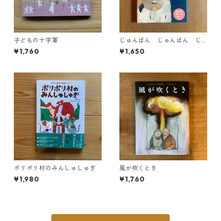
子どもの十字軍
じゅんばん じゅんばん じ
ゅんばんですよ
¥1,760
¥1,650
ポリポリ村のみんしゅしゅぎ
風が吹くとき
¥1,980
¥1,760