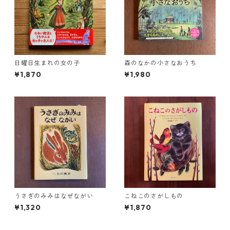
日曜日生まれの女の子
森のなかの小さなおうち
¥1,870
¥1,980
うさぎのみみはなぜながい
こねこのさがしもの
¥1,320
¥1,870