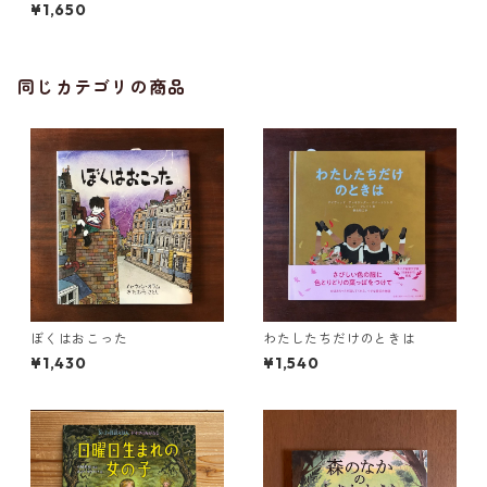
¥1,650
同じカテゴリの商品
ぼくはおこった
わたしたちだけのときは
¥1,430
¥1,540