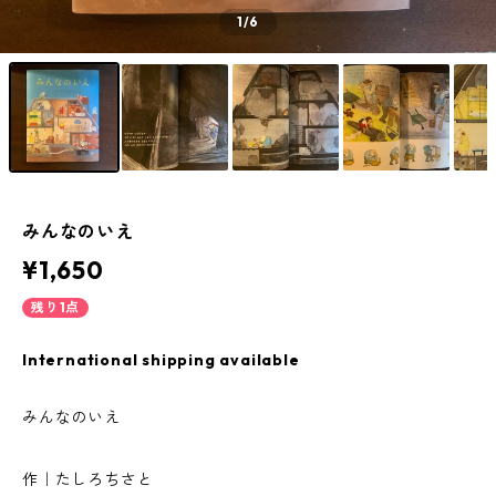
1
/6
みんなのいえ
¥1,650
残り1点
International shipping available
みんなのいえ
作｜たしろちさと