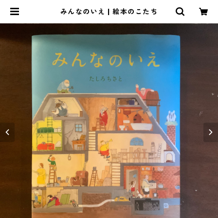
みんなのいえ | 絵本のこたち