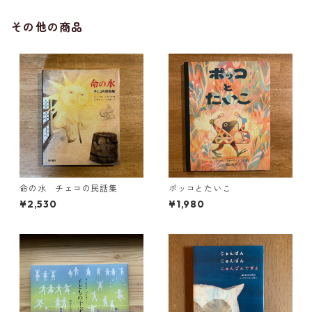
その他の商品
命の水 チェコの民話集
ポッコとたいこ
¥2,530
¥1,980