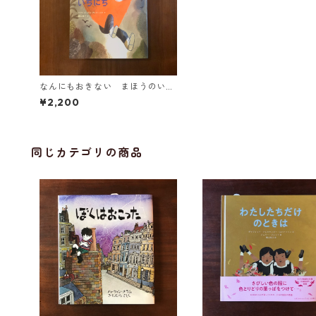
なんにもおきない まほうのいち
にち
¥2,200
同じカテゴリの商品