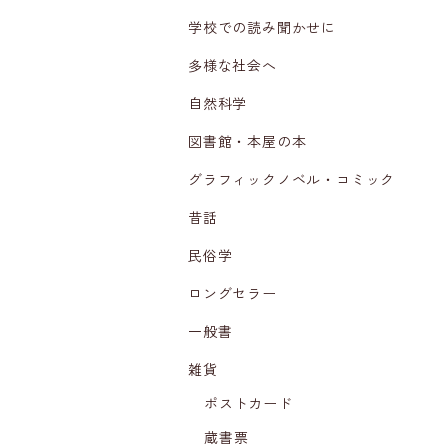
学校での読み聞かせに
多様な社会へ
自然科学
図書館・本屋の本
グラフィックノベル・コミック
昔話
民俗学
ロングセラー
一般書
雑貨
ポストカード
蔵書票