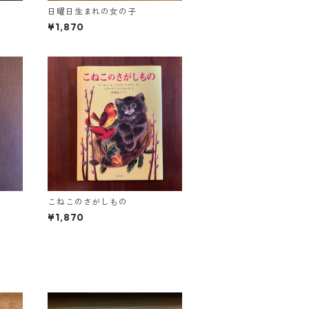
日曜日生まれの女の子
¥1,870
こねこのさがしもの
¥1,870