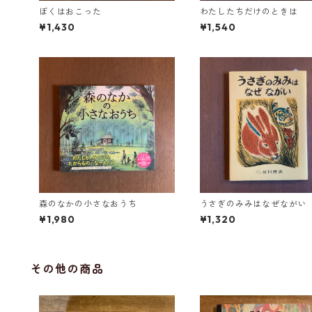
ぼくはおこった
わたしたちだけのときは
¥1,430
¥1,540
森のなかの小さなおうち
うさぎのみみはなぜながい
¥1,980
¥1,320
その他の商品