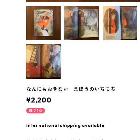
なんにもおきない まほうのいちにち
¥2,200
残り1点
International shipping available