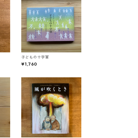
子どもの十字軍
¥1,760