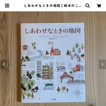
しあわせなときの地図 | 絵本のこた
ち