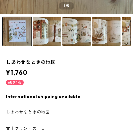
1
/5
しあわせなときの地図
¥1,760
残り1点
International shipping available
しあわせなときの地図
文｜フラン・ヌニョ