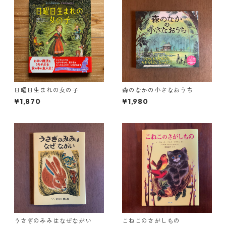
日曜日生まれの女の子
森のなかの小さなおうち
¥1,870
¥1,980
うさぎのみみはなぜながい
こねこのさがしもの