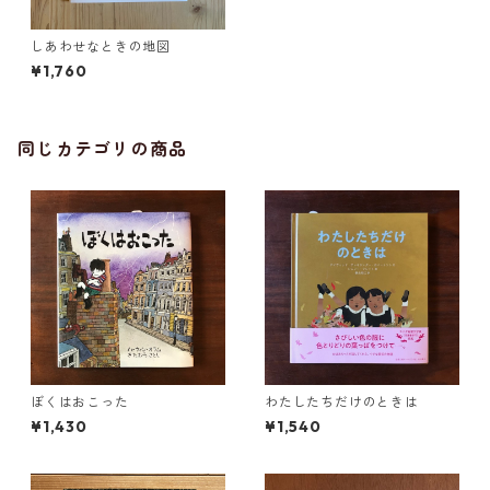
しあわせなときの地図
¥1,760
同じカテゴリの商品
ぼくはおこった
わたしたちだけのときは
¥1,430
¥1,540