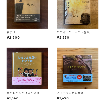
戦争は、
命の水 チェコの民話集
¥2,200
¥2,530
わたしたちだけのときは
あるヘラジカの物語
¥1,540
¥1,650