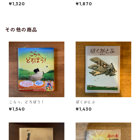
¥1,320
¥1,870
その他の商品
こらっ、どろぼう！
ぼくがとぶ
¥1,540
¥1,430