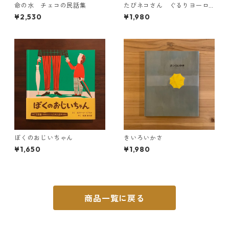
命の水 チェコの民話集
たびネコさん ぐるりヨーロ
ッパ街歩き
¥2,530
¥1,980
ぼくのおじいちゃん
きいろいかさ
¥1,650
¥1,980
商品一覧に戻る