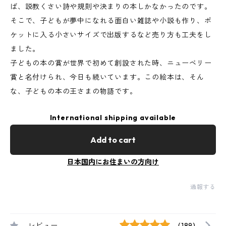
ば、説教くさい詩や規則や決まりの本しかなかったのです。
そこで、子どもが夢中になれる面白い雑誌や小説も作り、ポ
ケットに入る小さいサイズで出版するなど売り方も工夫をし
ました。
子どもの本の賞が世界で初めて創設された時、ニューベリー
賞と名付けられ、今日も続いています。この絵本は、そん
な、子どもの本の王さまの物語です。
International shipping available
Add to cart
日本国内にお住まいの方向け
通報する
レビュー
(189)