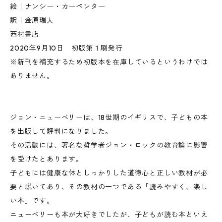
絵｜ナンシー・カーペンター
訳｜金原瑞人
西村書店
2020年9月10日 初版第１刷発行
※新刊を補充するため初版本を在庫しているというわけでは
ありません。
ジョン・ニューベリーは、18世期のイギリスで、子どもの本
を出版して評判になりました。
その活動には、著名な哲学者ジョン・ロックの教育論に影響
を受けたとあります。
子どもには健康な体としっかりした道徳心と正しい教材が必
要と説いてあり、その教材の一つである「読みやすく、楽し
い本」です。
ニューベリーも本が大好きでしたが、子どもが読む本といえ