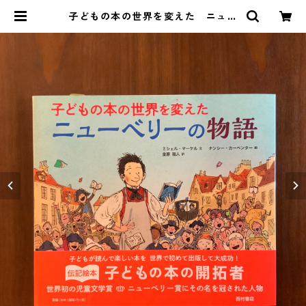
子どもの本の世界を変えた ニュー
ベリーの物語 | 絵本のこたち