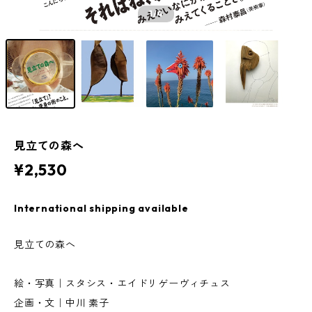
1
/4
見立ての森へ
¥2,530
International shipping available
見立ての森へ
絵・写真｜スタシス・エイドリゲーヴィチュス
企画・文｜中川 素子