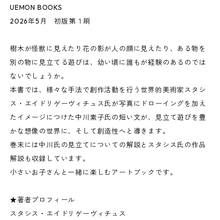
UEMON BOOKS
2026年5月 初版第１刷
樹木が怪獣に見えたり花の影が人の顔に見えたり、ある物を
別の物に見立てる遊びは、幼い頃に誰もが経験のあるのでは
ないでしょうか。
本書では、様々な手法で創作活動を行う世界的美術家スタシ
ス・エイドリゲーヴィチュス氏が写真にドローイングを加え
たイメージにつけた中川素子氏の短い文が、見立て遊びを豊
かな想像の世界に、そして創造性へと導きます。
巻末には中川氏の見立てについての解説とスタシス氏の作品
解説も収録しています。
小さいお子さんと一緒に楽しむアートブックです。
★著者プロフィール
スタシス・エイドリゲーヴィチュス