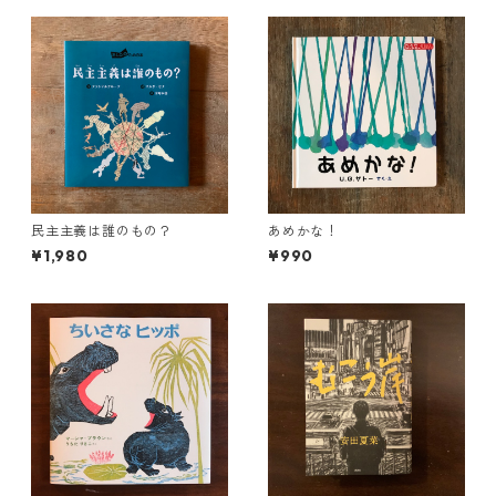
民主主義は誰のもの？
あめかな！
¥1,980
¥990