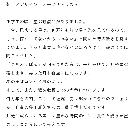
装丁／デザイン：オーノリュウスケ
小学生の頃、星の観察会がありました。
「今、見えてる星は、何万年も前の星の光を見ているので、
もう、存在してないかもしれない」と聞いた時の驚きを覚え
ています。きっと事実に違いないのだろうけど、詩のように
聞こえました。
『つきとうばん』が回ってきた家は、一年かけて、月や星の
種をまき、実った月を夜空にはなちます。
星の実はコンペイ糖のよう。
そして、また、種を収穫し次の当番につなぎます。
何万年もの間、こうして循環し受け継がれてきたのでしょう
か。作者の藤田雅矢さんは、農学博士だそうです。
月光に照らされる美しく豊かな時間の中に、責任と誇りが星
のようにきらめいてみえます。