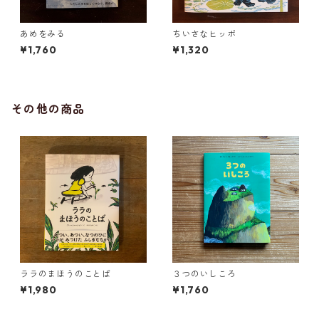
あめをみる
ちいさなヒッポ
¥1,760
¥1,320
その他の商品
ララのまほうのことば
３つのいしころ
¥1,980
¥1,760