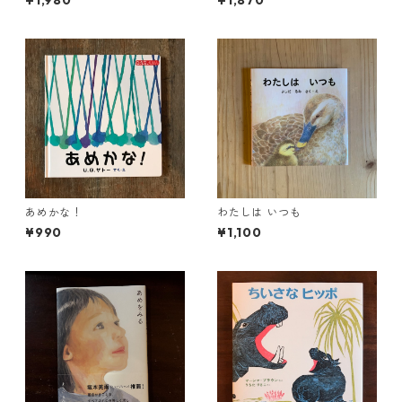
¥1,980
¥1,870
あめかな！
わたしは いつも
¥990
¥1,100