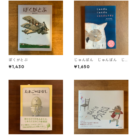
ぼくがとぶ
じゅんばん じゅんばん じ
ゅんばんですよ
¥1,430
¥1,650