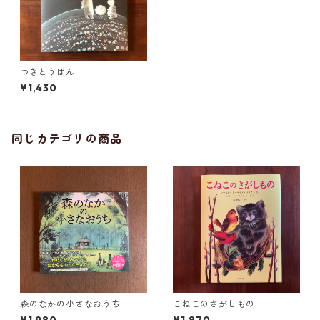
つきとうばん
¥1,430
同じカテゴリの商品
森のなかの小さなおうち
こねこのさがしもの