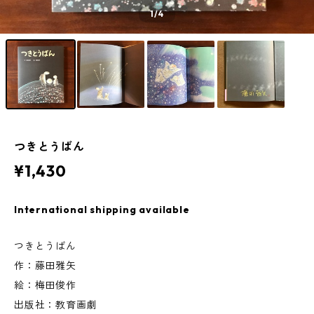
1
/4
つきとうばん
¥1,430
International shipping available
つきとうばん
作：藤田雅矢
絵：梅田俊作
出版社：教育画劇