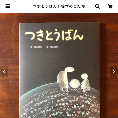
つきとうばん | 絵本のこたち