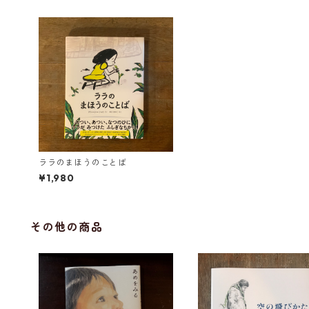
ララのまほうのことば
¥1,980
その他の商品