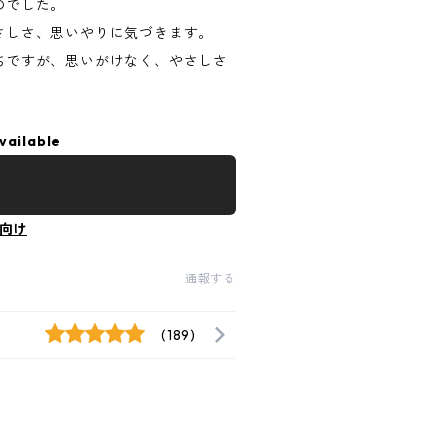
のでした。
さしさ、思いやりに気づきます。
ちですが、思いがけなく、やさしさ
vailable
向け
通報する
(189)