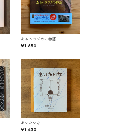
あるヘラジカの物語
¥1,650
あいたいな
¥1,430