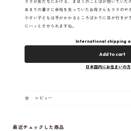
ララが友だちにかける、まほうのことばが効いていた
あまりの暑さに余裕を失っていたお母さんもララのや
小さい子どもは手がかかるところばかりに目が行きが
にハッとさせられますね。
International shipping a
Add to cart
日本国内にお住まいの方
レビュー
最近チェックした商品