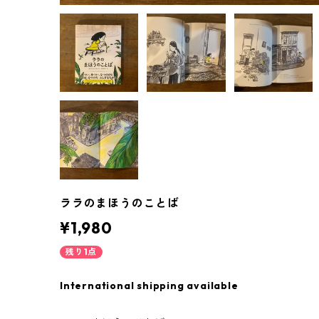
ララのまほうのことば
¥1,980
残り1点
International shipping available