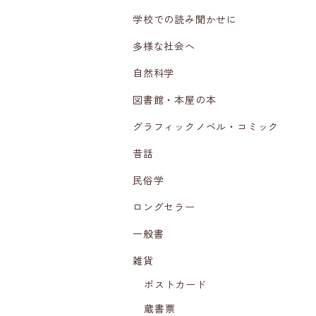
学校での読み聞かせに
多様な社会へ
自然科学
図書館・本屋の本
グラフィックノベル・コミック
昔話
民俗学
ロングセラー
一般書
雑貨
ポストカード
蔵書票